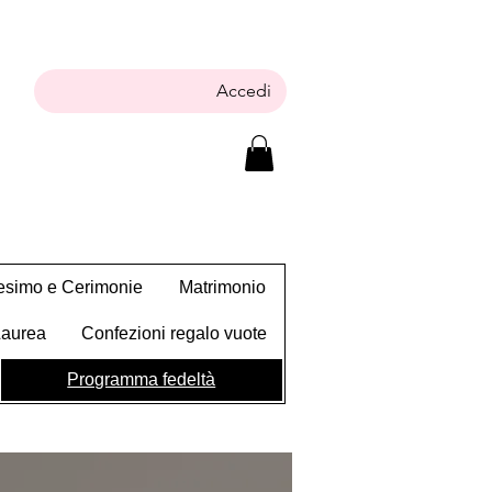
Accedi
tesimo e Cerimonie
Matrimonio
Laurea
Confezioni regalo vuote
Programma fedeltà