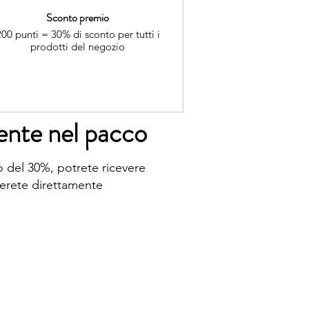
Sconto premio
200 punti = 30% di sconto per tutti i
prodotti del negozio
mente nel pacco
to del 30%, potrete ricevere
verete direttamente