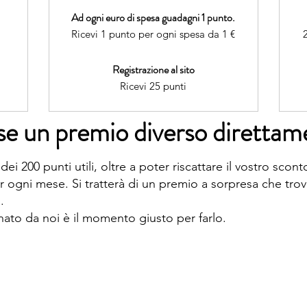
Ad ogni euro di spesa guadagni 1 punto.
Ricevi 1 punto per ogni spesa da 1 €
Registrazione al sito
Ricevi 25 punti
ese un premio diverso diretta
i 200 punti utili, oltre a poter riscattare il vostro scon
r ogni mese. Si tratterà di un premio a sorpresa che tro
.
nato da noi è il momento giusto per farlo.