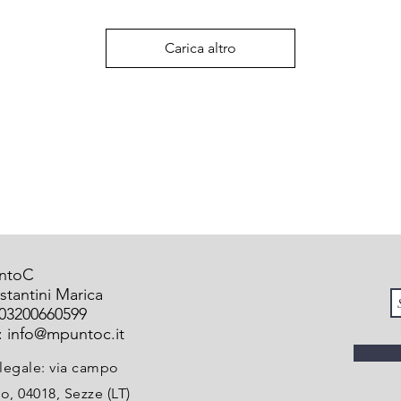
Carica altro
ntoC
stantini Marica
 03200660599
:
info@mpuntoc.it
legale: via campo
o, 04018, Sezze (LT)