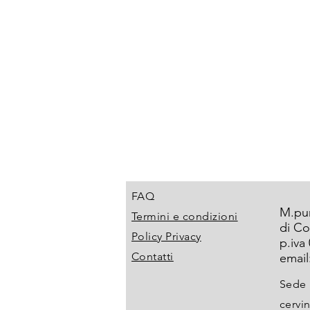
FAQ
M.pu
Termini e condizioni
di Co
Policy Privacy
p.iva
Contatti
email
Sede 
cervin