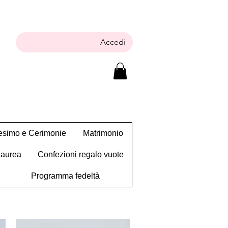
Accedi
tesimo e Cerimonie
Matrimonio
Laurea
Confezioni regalo vuote
Programma fedeltà