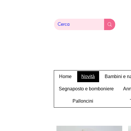
Home
Novità
Bambini e na
Segnaposto e bomboniere
Ann
Palloncini