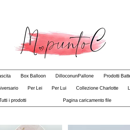
scita
Box Balloon
DilloconunPallone
Prodotti Bat
iversario
Per Lei
Per Lui
Collezione Charlotte
Tutti i prodotti
Pagina caricamento file