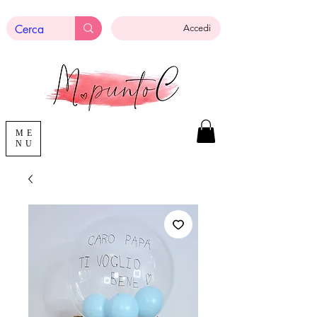
Accedi
ME
NU