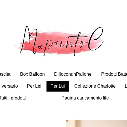
scita
Box Balloon
DilloconunPallone
Prodotti Bat
iversario
Per Lei
Per Lui
Collezione Charlotte
Tutti i prodotti
Pagina caricamento file