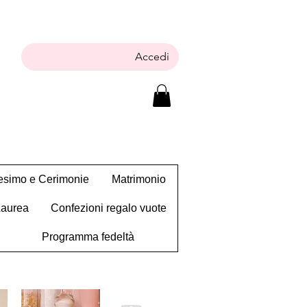
Accedi
tesimo e Cerimonie
Matrimonio
Laurea
Confezioni regalo vuote
Programma fedeltà