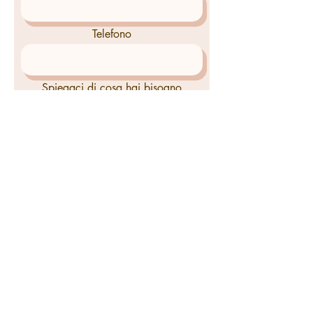
Telefono
Spiegaci di cosa hai bisogno
Invia