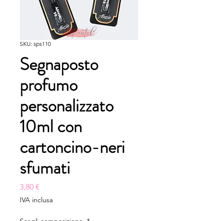
SKU: sps110
Segnaposto
profumo
personalizzato
10ml con
cartoncino-neri
sfumati
Prezzo
3,80 €
IVA inclusa