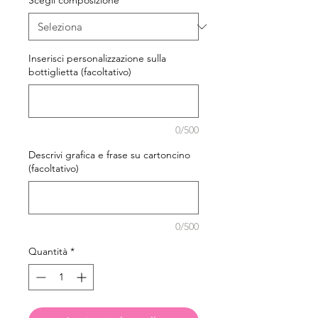
Scegli composizione
*
Inserisci personalizzazione sulla
bottiglietta (facoltativo)
0/500
Descrivi grafica e frase su cartoncino
(facoltativo)
0/500
Quantità
*