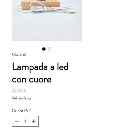
SKU: Llk01
Lampada a led
con cuore
Prezzo
25,00 €
IVA inclusa
Quantità
*