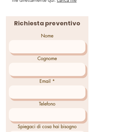
file direttamente qui:
carica file
Richiesta preventivo
Nome
Cognome
Email
Telefono
Spiegaci di cosa hai bisogno