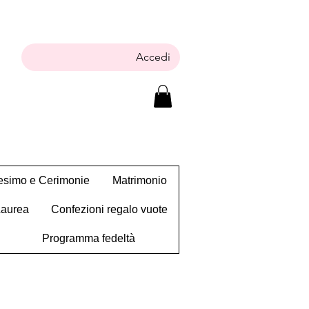
Accedi
tesimo e Cerimonie
Matrimonio
Laurea
Confezioni regalo vuote
Programma fedeltà