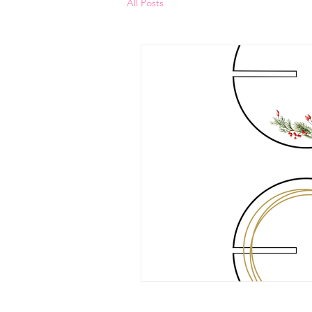
All Posts