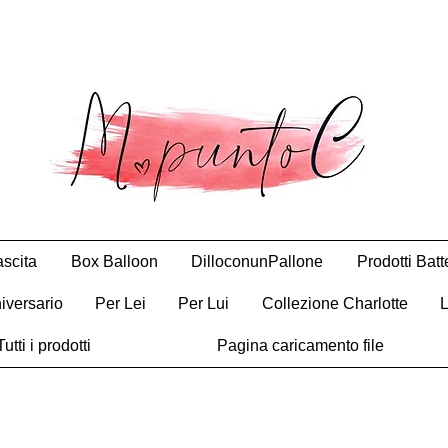
scita
Box Balloon
DilloconunPallone
Prodotti Bat
iversario
Per Lei
Per Lui
Collezione Charlotte
Tutti i prodotti
Pagina caricamento file