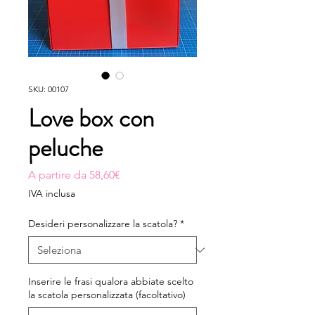
SKU: 00107
Love box con
peluche
Prezzo scontato
A partire da
58,60€
IVA inclusa
Desideri personalizzare la scatola?
*
Inserire le frasi qualora abbiate scelto
la scatola personalizzata (facoltativo)