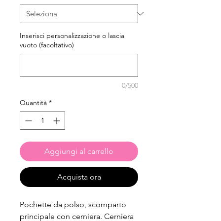
Inserisci personalizzazione o lascia
vuoto (facoltativo)
0/500
Quantità
*
Aggiungi al carrello
Acquista ora
Pochette da polso, scomparto
principale con cerniera. Cerniera