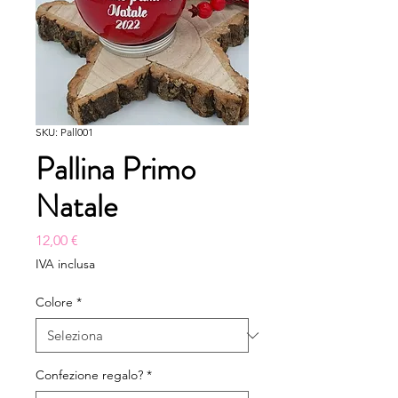
SKU: Pall001
Pallina Primo
Natale
Prezzo
12,00 €
IVA inclusa
Colore
*
Confezione regalo?
*