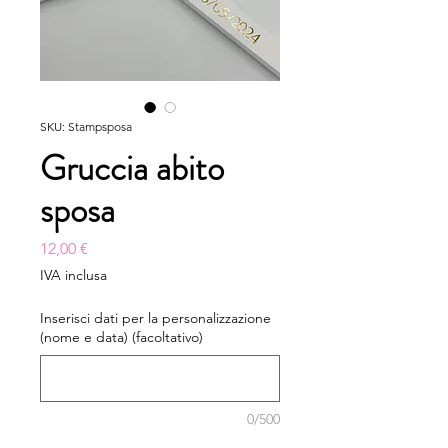
SKU: Stampsposa
Gruccia abito
sposa
Prezzo
12,00 €
IVA inclusa
Inserisci dati per la personalizzazione
(nome e data) (facoltativo)
0/500