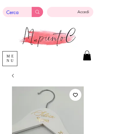
Accedi
ME
NU