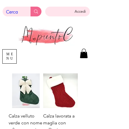
Accedi
ME
NU
Calza velluto
Calza lavorata a
verde con nome
maglia con